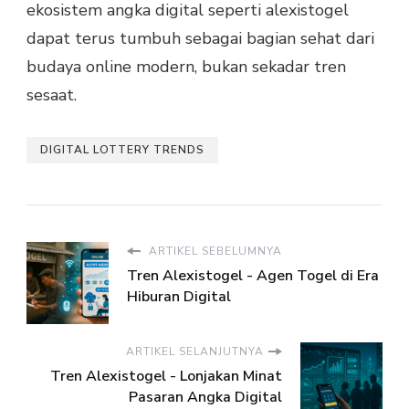
ekosistem angka digital seperti alexistogel
dapat terus tumbuh sebagai bagian sehat dari
budaya online modern, bukan sekadar tren
sesaat.
DIGITAL LOTTERY TRENDS
ARTIKEL SEBELUMNYA
Tren Alexistogel - Agen Togel di Era
Hiburan Digital
ARTIKEL SELANJUTNYA
Tren Alexistogel - Lonjakan Minat
Pasaran Angka Digital