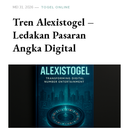
MEI 31, 2026
TOGEL ONLINE
Tren Alexistogel –
Ledakan Pasaran
Angka Digital