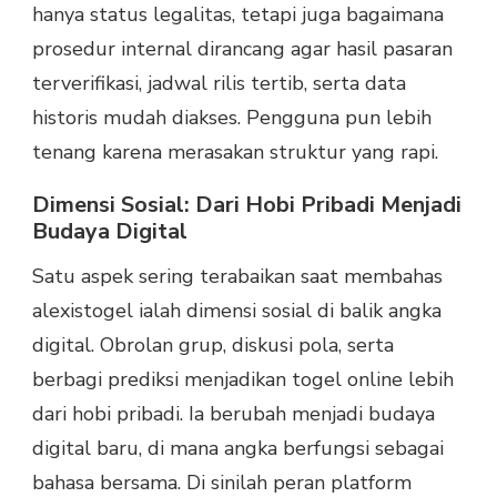
hanya status legalitas, tetapi juga bagaimana
prosedur internal dirancang agar hasil pasaran
terverifikasi, jadwal rilis tertib, serta data
historis mudah diakses. Pengguna pun lebih
tenang karena merasakan struktur yang rapi.
Dimensi Sosial: Dari Hobi Pribadi Menjadi
Budaya Digital
Satu aspek sering terabaikan saat membahas
alexistogel ialah dimensi sosial di balik angka
digital. Obrolan grup, diskusi pola, serta
berbagi prediksi menjadikan togel online lebih
dari hobi pribadi. Ia berubah menjadi budaya
digital baru, di mana angka berfungsi sebagai
bahasa bersama. Di sinilah peran platform