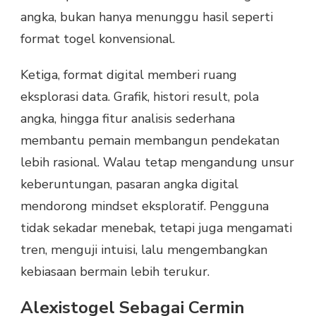
angka, bukan hanya menunggu hasil seperti
format togel konvensional.
Ketiga, format digital memberi ruang
eksplorasi data. Grafik, histori result, pola
angka, hingga fitur analisis sederhana
membantu pemain membangun pendekatan
lebih rasional. Walau tetap mengandung unsur
keberuntungan, pasaran angka digital
mendorong mindset eksploratif. Pengguna
tidak sekadar menebak, tetapi juga mengamati
tren, menguji intuisi, lalu mengembangkan
kebiasaan bermain lebih terukur.
Alexistogel Sebagai Cermin