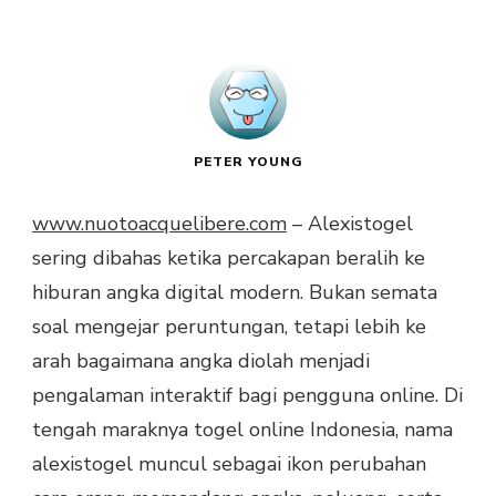
PETER YOUNG
www.nuotoacquelibere.com
– Alexistogel
sering dibahas ketika percakapan beralih ke
hiburan angka digital modern. Bukan semata
soal mengejar peruntungan, tetapi lebih ke
arah bagaimana angka diolah menjadi
pengalaman interaktif bagi pengguna online. Di
tengah maraknya togel online Indonesia, nama
alexistogel muncul sebagai ikon perubahan