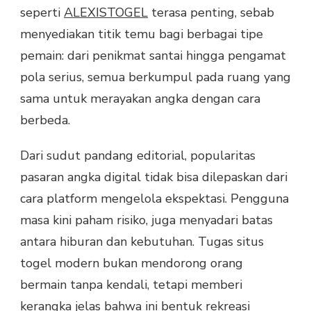
seperti
ALEXISTOGEL
terasa penting, sebab
menyediakan titik temu bagi berbagai tipe
pemain: dari penikmat santai hingga pengamat
pola serius, semua berkumpul pada ruang yang
sama untuk merayakan angka dengan cara
berbeda.
Dari sudut pandang editorial, popularitas
pasaran angka digital tidak bisa dilepaskan dari
cara platform mengelola ekspektasi. Pengguna
masa kini paham risiko, juga menyadari batas
antara hiburan dan kebutuhan. Tugas situs
togel modern bukan mendorong orang
bermain tanpa kendali, tetapi memberi
kerangka jelas bahwa ini bentuk rekreasi