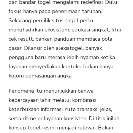
dan bandar togel mengalami redefinisi. Dulu
fokus hanya pada penerimaan taruhan.
Sekarang pemilik situs togel perlu
menghadirkan ekosistem: edukasi singkat, fitur
cek result, bahkan panduan membaca pola
dasar. Dilansir oleh alexistogel, banyak
pengguna baru merasa lebih nyaman ketika
layanan menyediakan konteks, bukan hanya
kolom pemasangan angka.
Fenomena itu menunjukkan bahwa
kepercayaan lahir melalui kombinasi
keterbukaan informasi, rute transaksi jelas,
serta ritme pelayanan konsisten. Di titik inilah
konsep togel resmi menjadi relevan. Bukan