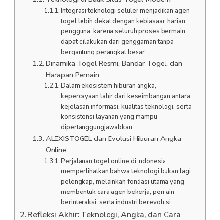
Integrasi teknologi seluler menjadikan agen
togel lebih dekat dengan kebiasaan harian
pengguna, karena seluruh proses bermain
dapat dilakukan dari genggaman tanpa
bergantung perangkat besar.
Dinamika Togel Resmi, Bandar Togel, dan
Harapan Pemain
Dalam ekosistem hiburan angka,
kepercayaan lahir dari keseimbangan antara
kejelasan informasi, kualitas teknologi, serta
konsistensi layanan yang mampu
dipertanggungjawabkan.
ALEXISTOGEL dan Evolusi Hiburan Angka
Online
Perjalanan togel online di Indonesia
memperlihatkan bahwa teknologi bukan lagi
pelengkap, melainkan fondasi utama yang
membentuk cara agen bekerja, pemain
berinteraksi, serta industri berevolusi.
Refleksi Akhir: Teknologi, Angka, dan Cara