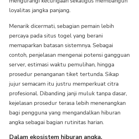
mengurangi kecurigaan sekaligus membangun
loyalitas jangka panjang.
Menarik dicermati, sebagian pemain lebih
percaya pada situs togel yang berani
memaparkan batasan sistemnya. Sebagai
contoh, penjelasan mengenai potensi gangguan
server, estimasi waktu pemulihan, hingga
prosedur penanganan tiket tertunda. Sikap
jujur semacam itu justru memperkuat citra
profesional. Dibanding janji muluk tanpa dasar,
kejelasan prosedur terasa lebih menenangkan
bagi pengguna yang mengandalkan hiburan
angka sebagai bagian rutinitas harian.
Dalam ekosistem hiburan angka,