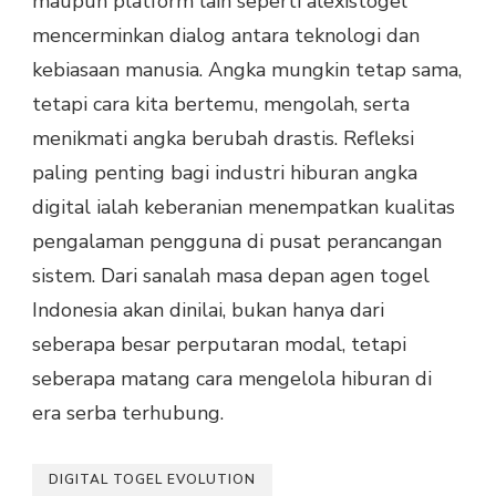
maupun platform lain seperti alexistogel
mencerminkan dialog antara teknologi dan
kebiasaan manusia. Angka mungkin tetap sama,
tetapi cara kita bertemu, mengolah, serta
menikmati angka berubah drastis. Refleksi
paling penting bagi industri hiburan angka
digital ialah keberanian menempatkan kualitas
pengalaman pengguna di pusat perancangan
sistem. Dari sanalah masa depan agen togel
Indonesia akan dinilai, bukan hanya dari
seberapa besar perputaran modal, tetapi
seberapa matang cara mengelola hiburan di
era serba terhubung.
DIGITAL TOGEL EVOLUTION