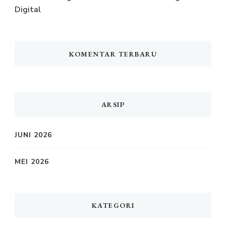
Digital
KOMENTAR TERBARU
ARSIP
JUNI 2026
MEI 2026
KATEGORI