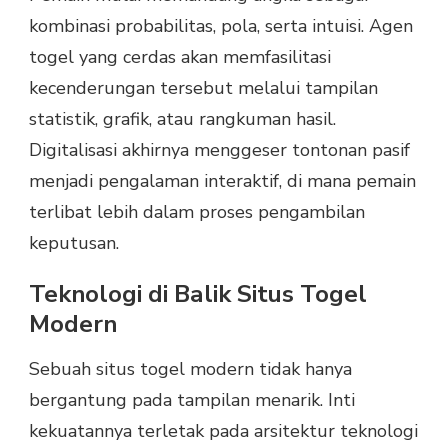
kombinasi probabilitas, pola, serta intuisi. Agen
togel yang cerdas akan memfasilitasi
kecenderungan tersebut melalui tampilan
statistik, grafik, atau rangkuman hasil.
Digitalisasi akhirnya menggeser tontonan pasif
menjadi pengalaman interaktif, di mana pemain
terlibat lebih dalam proses pengambilan
keputusan.
Teknologi di Balik Situs Togel
Modern
Sebuah situs togel modern tidak hanya
bergantung pada tampilan menarik. Inti
kekuatannya terletak pada arsitektur teknologi