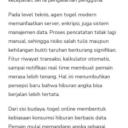
Pada level teknis, agen togel modern
memanfaatkan server, enkripsi, juga sistem
manajemen data. Proses pencatatan tidak lagi
manual, sehingga risiko salah tulis maupun
kehilangan bukti taruhan berkurang signifikan.
Fitur riwayat transaksi, kalkulator otomatis,
sampai notifikasi real time membuat pemain
merasa lebih tenang. Hal ini menumbuhkan
persepsi baru bahwa hiburan angka bisa
berjalan lebih tertata.
Dari sisi budaya, togel online membentuk
kebiasaan konsumsi hiburan berbasis data.
Pemain mulai memandang angka sebagai