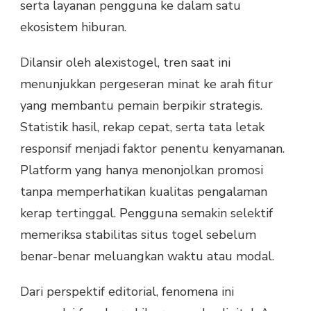
serta layanan pengguna ke dalam satu
ekosistem hiburan.
Dilansir oleh alexistogel, tren saat ini
menunjukkan pergeseran minat ke arah fitur
yang membantu pemain berpikir strategis.
Statistik hasil, rekap cepat, serta tata letak
responsif menjadi faktor penentu kenyamanan.
Platform yang hanya menonjolkan promosi
tanpa memperhatikan kualitas pengalaman
kerap tertinggal. Pengguna semakin selektif
memeriksa stabilitas situs togel sebelum
benar-benar meluangkan waktu atau modal.
Dari perspektif editorial, fenomena ini