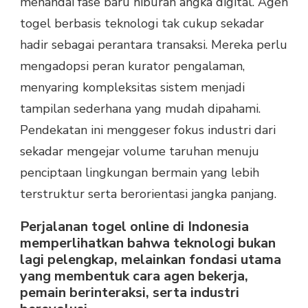
menandai fase baru hiburan angka digital. Agen
togel berbasis teknologi tak cukup sekadar
hadir sebagai perantara transaksi. Mereka perlu
mengadopsi peran kurator pengalaman,
menyaring kompleksitas sistem menjadi
tampilan sederhana yang mudah dipahami.
Pendekatan ini menggeser fokus industri dari
sekadar mengejar volume taruhan menuju
penciptaan lingkungan bermain yang lebih
terstruktur serta berorientasi jangka panjang.
Perjalanan togel online di Indonesia
memperlihatkan bahwa teknologi bukan
lagi pelengkap, melainkan fondasi utama
yang membentuk cara agen bekerja,
pemain berinteraksi, serta industri