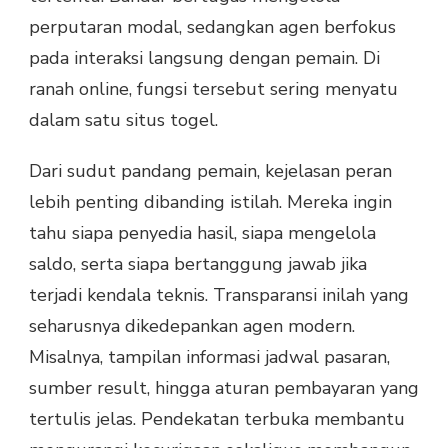
perputaran modal, sedangkan agen berfokus
pada interaksi langsung dengan pemain. Di
ranah online, fungsi tersebut sering menyatu
dalam satu situs togel.
Dari sudut pandang pemain, kejelasan peran
lebih penting dibanding istilah. Mereka ingin
tahu siapa penyedia hasil, siapa mengelola
saldo, serta siapa bertanggung jawab jika
terjadi kendala teknis. Transparansi inilah yang
seharusnya dikedepankan agen modern.
Misalnya, tampilan informasi jadwal pasaran,
sumber result, hingga aturan pembayaran yang
tertulis jelas. Pendekatan terbuka membantu