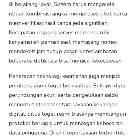
di belakang layar. Sistem harus mengelola
ribuan kombinasi angka, memproses tiket, serta
memverifikasi hasil tanpa jeda signifikan.
Kecepatan respons server memengaruhi
kenyamanan pemain saat memasang nomor
mendekati jam tutup pasar. Keterlambatan
beberapa detik saja bisa memicu kekecewaan.
Penerapan teknologi keamanan juga menjadi
pembeda agen togel berkualitas. Enkripsi data,
perlindungan akun, serta pengelolaan saldo
menuntut standar setara layanan keuangan
digital. Situs togel resmi biasanya membangun
protokol berlapis untuk mencegah kebocoran
data pengguna. Di sini, kepercayaan terbentuk