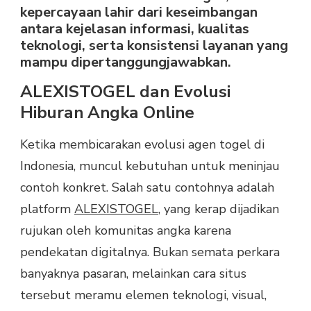
kepercayaan lahir dari keseimbangan
antara kejelasan informasi, kualitas
teknologi, serta konsistensi layanan yang
mampu dipertanggungjawabkan.
ALEXISTOGEL dan Evolusi
Hiburan Angka Online
Ketika membicarakan evolusi agen togel di
Indonesia, muncul kebutuhan untuk meninjau
contoh konkret. Salah satu contohnya adalah
platform
ALEXISTOGEL
, yang kerap dijadikan
rujukan oleh komunitas angka karena
pendekatan digitalnya. Bukan semata perkara
banyaknya pasaran, melainkan cara situs
tersebut meramu elemen teknologi, visual,