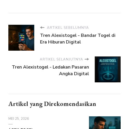
ARTIKEL SEBELUMNYA
Tren Alexistogel - Bandar Togel di
Era Hiburan Digital
ARTIKEL SELANJUTNYA
Tren Alexistogel - Ledakan Pasaran
Angka Digital
Artikel yang Direkomendasikan
MEI 25, 2026