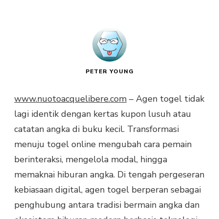
PETER YOUNG
www.nuotoacquelibere.com
– Agen togel tidak
lagi identik dengan kertas kupon lusuh atau
catatan angka di buku kecil. Transformasi
menuju togel online mengubah cara pemain
berinteraksi, mengelola modal, hingga
memaknai hiburan angka. Di tengah pergeseran
kebiasaan digital, agen togel berperan sebagai
penghubung antara tradisi bermain angka dan