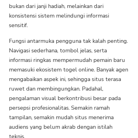
bukan dari janji hadiah, melainkan dari
konsistensi sistem melindungi informasi
sensitif.
Fungsi antarmuka pengguna tak kalah penting.
Navigasi sederhana, tombol jelas, serta
informasi ringkas mempermudah pemain baru
memasuki ekosistem togel online. Banyak agen
mengabaikan aspek ini, sehingga situs terasa
ruwet dan membingungkan. Padahal,
pengalaman visual berkontribusi besar pada
persepsi profesionalitas. Semakin ramah
tampilan, semakin mudah situs menerima
audiens yang belum akrab dengan istilah
teknis.