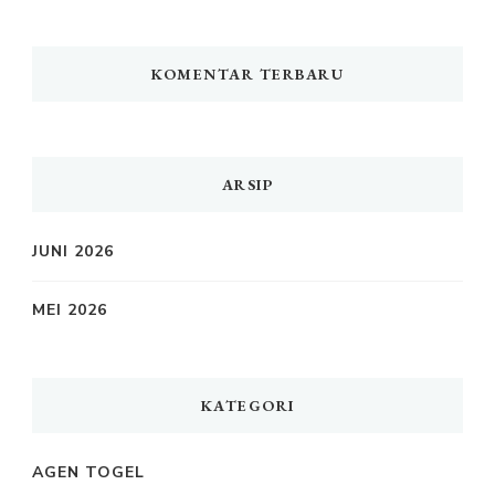
KOMENTAR TERBARU
ARSIP
JUNI 2026
MEI 2026
KATEGORI
AGEN TOGEL