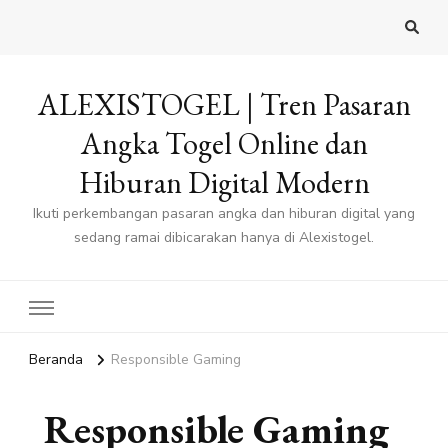
ALEXISTOGEL | Tren Pasaran
Angka Togel Online dan
Hiburan Digital Modern
Ikuti perkembangan pasaran angka dan hiburan digital yang
sedang ramai dibicarakan hanya di Alexistogel.
Beranda
Responsible Gaming
Responsible Gaming