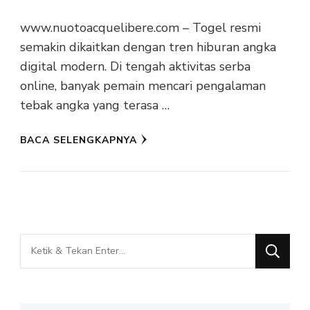
www.nuotoacquelibere.com – Togel resmi
semakin dikaitkan dengan tren hiburan angka
digital modern. Di tengah aktivitas serba
online, banyak pemain mencari pengalaman
tebak angka yang terasa …
BACA SELENGKAPNYA
Mencari
Sesuatu?