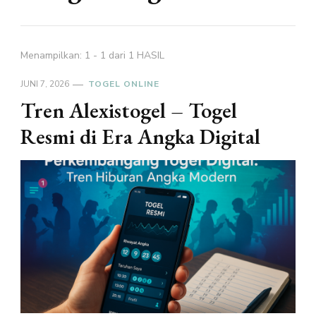
Menampilkan: 1 - 1 dari 1 HASIL
JUNI 7, 2026
TOGEL ONLINE
Tren Alexistogel – Togel
Resmi di Era Angka Digital