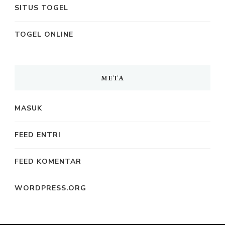
SITUS TOGEL
TOGEL ONLINE
META
MASUK
FEED ENTRI
FEED KOMENTAR
WORDPRESS.ORG